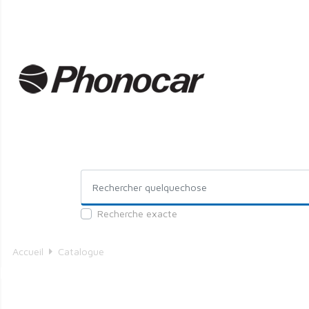
Recherche exacte
Accueil
Catalogue