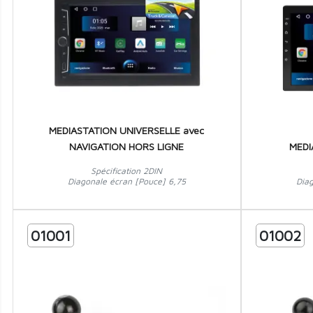
MEDIASTATION UNIVERSELLE avec
NAVIGATION HORS LIGNE
MEDI
Spécification 2DIN
Diagonale écran [Pouce] 6,75
Dia
01001
01002