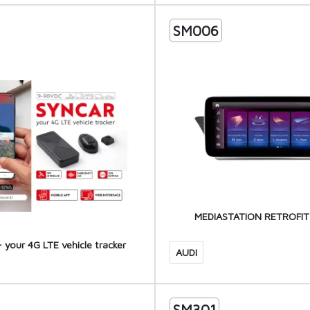
SM006
MEDIASTATION RETROFIT
your 4G LTE vehicle tracker
AUDI
SM301