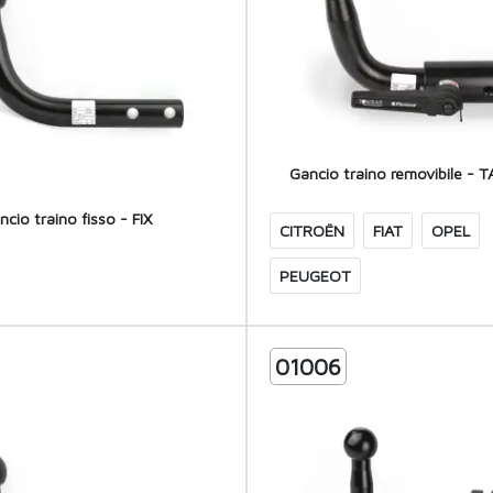
Gancio traino removibile -
ncio traino fisso - FIX
CITROËN
FIAT
OPEL
PEUGEOT
01006