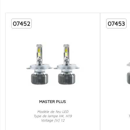
07452
07453
MASTER PLUS
Modèle de feu LED
Type de lampe H4, H19
Voltage [V] 12