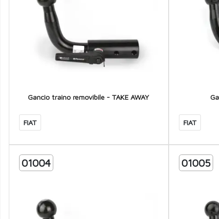
Gancio traino removibile - TAKE AWAY
Ga
FIAT
FIAT
01004
01005