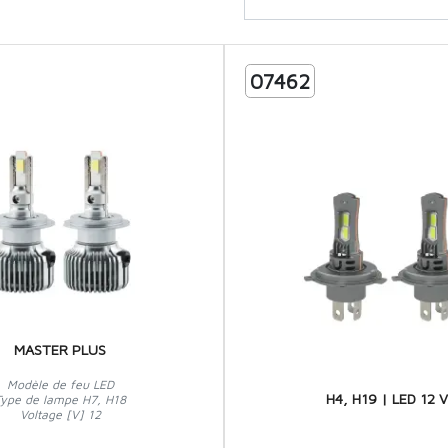
07462
MASTER PLUS
Modèle de feu LED
H4, H19 | LED 12 
Type de lampe H7, H18
Voltage [V] 12